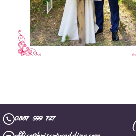
0887 599 727