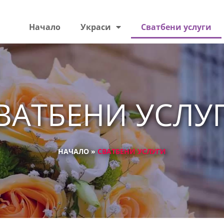
Начало
Украси
Сватбени услуги
ВАТБЕНИ УСЛУ
НАЧАЛО »
СВАТБЕНИ УСЛУГИ