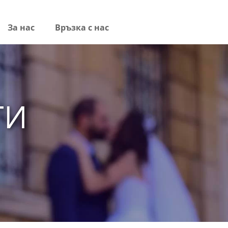
За нас
Връзка с нас
ГИ