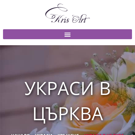
Skip
to
content
УКРАСИ В
ЦЪРКВА